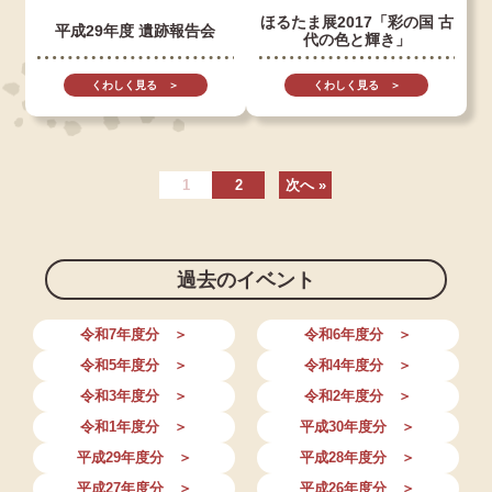
ほるたま展2017「彩の国 古
平成29年度 遺跡報告会
代の色と輝き」
くわしく見る ＞
くわしく見る ＞
1
2
次へ »
過去のイベント
令和7年度分 ＞
令和6年度分 ＞
令和5年度分 ＞
令和4年度分 ＞
令和3年度分 ＞
令和2年度分 ＞
令和1年度分 ＞
平成30年度分 ＞
平成29年度分 ＞
平成28年度分 ＞
平成27年度分 ＞
平成26年度分 ＞