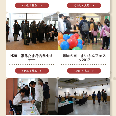
くわしく見る ＞
くわしく見る ＞
H29 ほるたま考古学セミ
県民の日 まいぶんフェス
ナー
タ2017
くわしく見る ＞
くわしく見る ＞