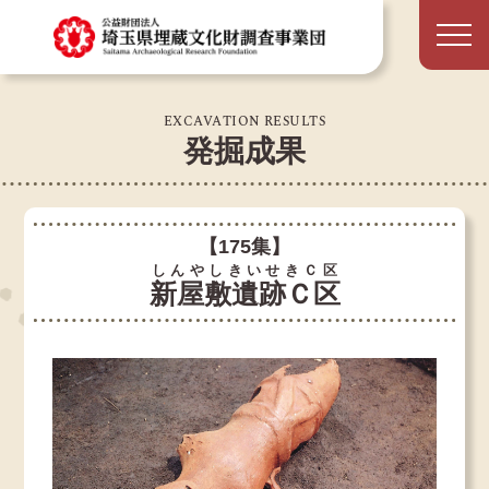
EXCAVATION RESULTS
発掘成果
【175集】
しんやしきいせきＣ区
新屋敷遺跡Ｃ区