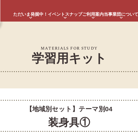
ただいま発掘中！
イベントスナップ
ご利用案内
当事業団につい
MATERIALS FOR STUDY
学習用キット
【地域別セット】テーマ別04
装身具①